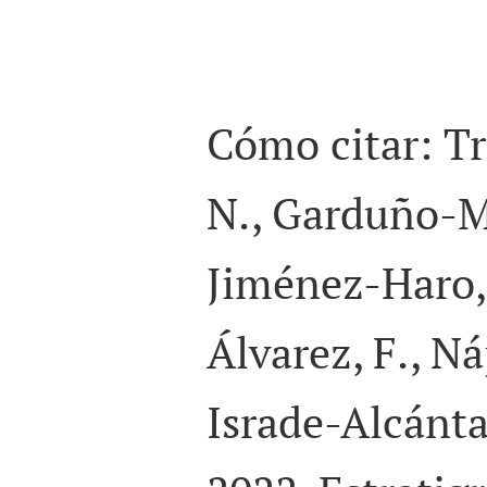
Cómo citar: Tr
N., Garduño-M
Jiménez-Haro,
Álvarez, F., Ná
Israde-Alcántara