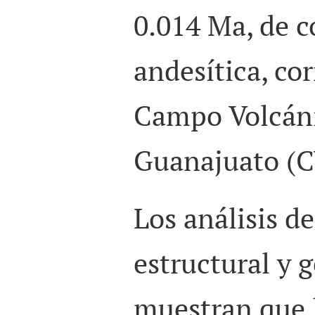
0.014 Ma, de 
andesítica, co
Campo Volcán
Guanajuato (
Los análisis d
estructural y 
muestran que 