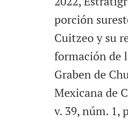
2022, Estratigr
porción surest
Cuitzeo y su r
formación de l
Graben de Chu
Mexicana de C
v. 39, núm. 1, 