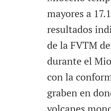
mayores a 17.
resultados ind
de la FVTM den
durante el Mi
con la confor
graben en don
volcanes mono