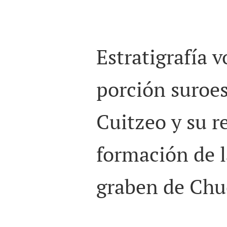
Estratigrafía v
porción suroes
Cuitzeo y
su r
formación de l
graben de Chu