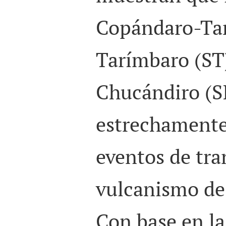
Copándaro-Tar
Tarímbaro (ST)
Chucándiro (S
estrechamente
eventos de tra
vulcanismo de
Con base en la