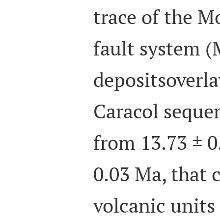
trace of the 
fault system 
depositsoverla
Caracol seque
from 13.73 ± 0
0.03 Ma, that c
volcanic units 