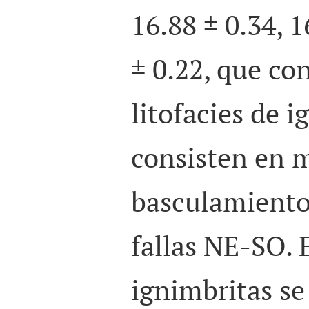
16.88 ± 0.34,
1
± 0.22, que co
litofacies de 
consisten en 
basculamiento 
fallas NE-SO. E
ignimbritas se