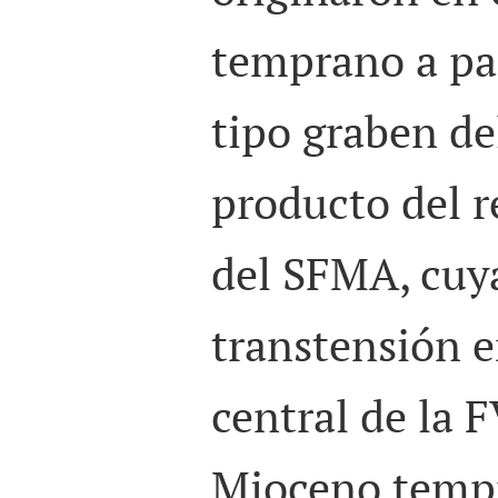
temprano a par
tipo graben d
producto del 
del SFMA, cuya
transtensión e
central de la 
Mioceno tempr