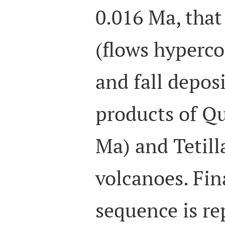
0.016 Ma, that 
(flows hyperco
and fall depos
products of Qu
Ma) and Tetill
volcanoes. Fin
sequence is re