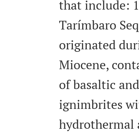
that include: 
Tarímbaro Seq
originated dur
Miocene, conta
of basaltic an
ignimbrites wi
hydrothermal a