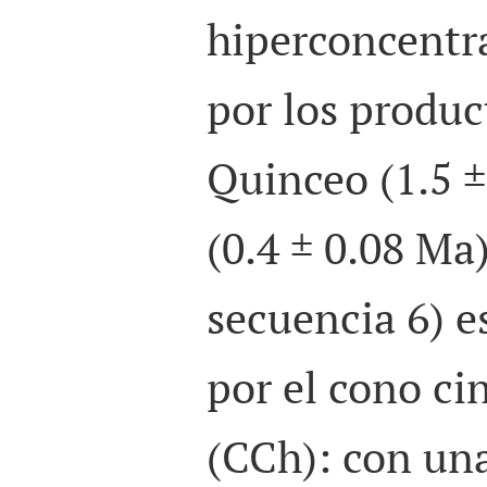
hiperconcentr
por los produc
Quinceo (1.5 ±
(0.4 ± 0.08 Ma
secuencia 6) e
por el cono ci
(
CCh
): con un