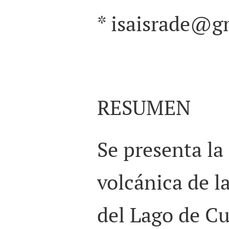
*
isaisrade@g
RESUMEN
Se presenta la 
volcánica de l
del Lago de C