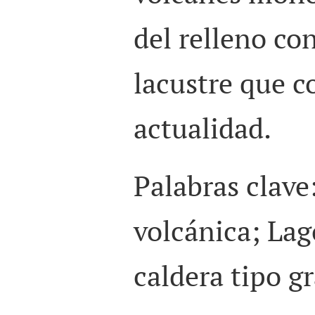
del relleno c
lacustre que c
actualidad.
Palabras clave:
volcánica; Lag
caldera tipo g