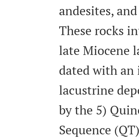
andesites, and
These rocks in
late Miocene l
dated with an 
lacustrine dep
by the 5) Quin
Sequence (QT):