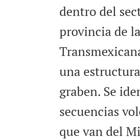
dentro del sect
provincia de l
Transmexicana
una estructura
graben. Se iden
secuencias vo
que van del M