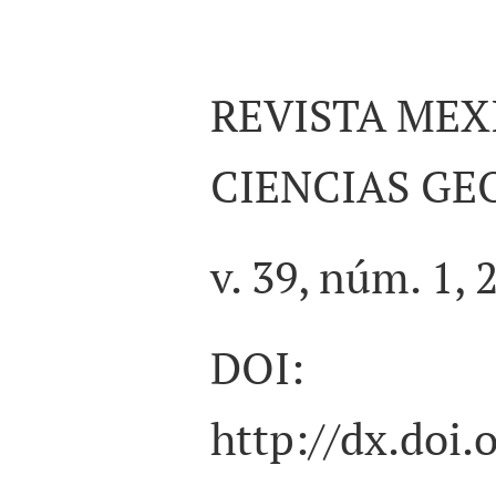
REVISTA MEX
CIENCIAS GE
v. 39, núm. 1, 
DOI:
http://dx.doi