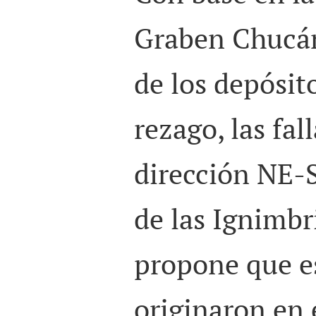
Graben Chucán
de los depósit
rezago, las fal
dirección NE-S
de las Ignimbr
propone que es
originaron en