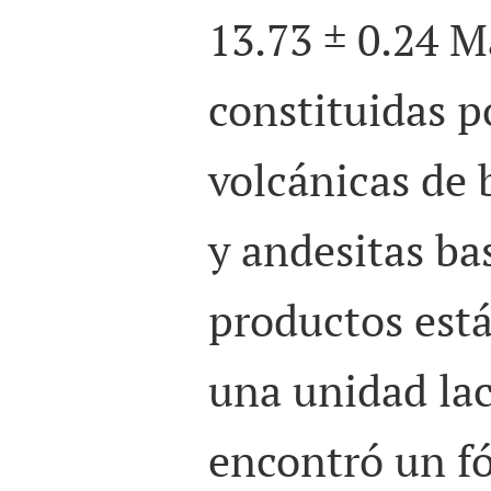
13.73 ± 0.24 M
constituidas p
volcánicas de 
y andesitas bas
productos está
una unidad lac
encontró un fó