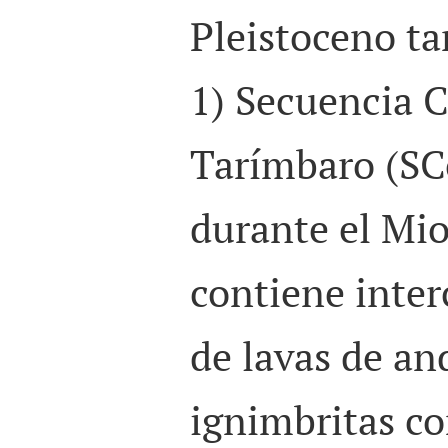
Pleistoceno ta
1) Secuencia 
Tarímbaro (
SC
durante el Mi
contiene inter
de lavas de and
ignimbritas co