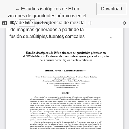
Return to Article Details
←
Estudios isotópicos de Hf en
Download
zircones de granitoides pérmicos en el
NW de México: Evidencia de mezcla
de magmas generados a partir de la
fusión de múltiples fuentes corticales