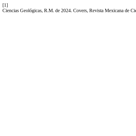
[1]
Ciencias Geológicas, R.M. de 2024. Covers, Revista Mexicana de Cie