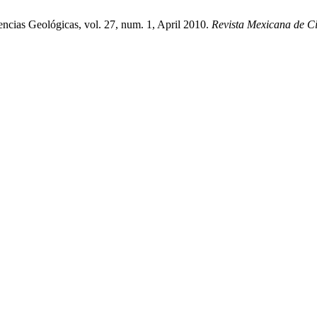
ncias Geológicas, vol. 27, num. 1, April 2010.
Revista Mexicana de C