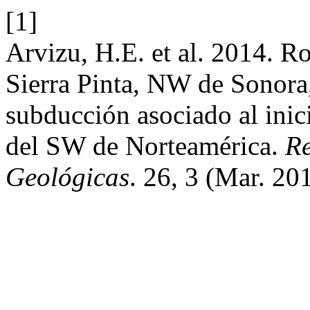
[1]
Arvizu, H.E. et al. 2014. Ro
Sierra Pinta, NW de Sonor
subducción asociado al inic
del SW de Norteamérica.
Re
Geológicas
. 26, 3 (Mar. 20