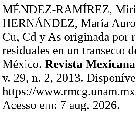
MÉNDEZ-RAMÍREZ, Mir
HERNÁNDEZ, María Aurora.
Cu, Cd y As originada por 
residuales en un transecto 
México.
Revista Mexicana
v. 29, n. 2, 2013. Disponíve
https://www.rmcg.unam.mx/
Acesso em: 7 aug. 2026.