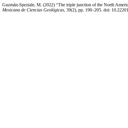
Guzmán-Speziale, M. (2022) “The triple junction of the North Amer
Mexicana de Ciencias Geológicas
, 39(2), pp. 190–205. doi: 10.222