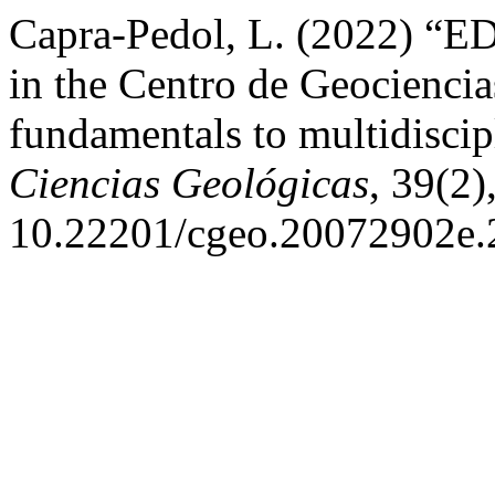
Capra-Pedol, L. (2022) “E
in the Centro de Geocienci
fundamentals to multidiscip
Ciencias Geológicas
, 39(2)
10.22201/cgeo.20072902e.