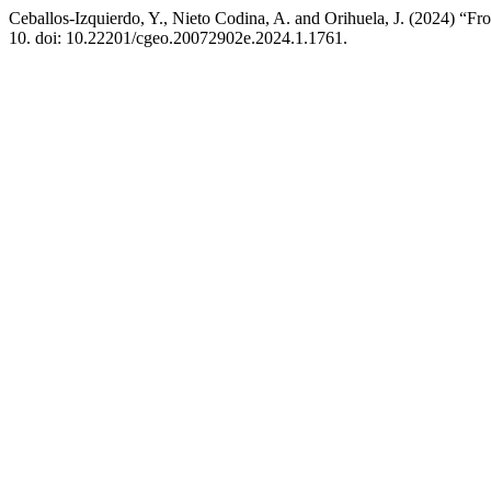
Ceballos-Izquierdo, Y., Nieto Codina, A. and Orihuela, J. (2024) “F
10. doi: 10.22201/cgeo.20072902e.2024.1.1761.