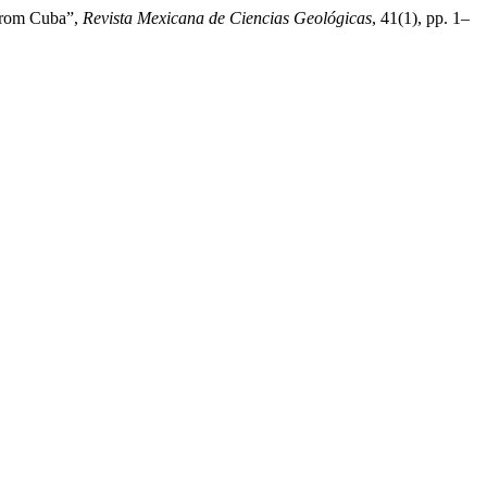
 from Cuba”,
Revista Mexicana de Ciencias Geológicas
, 41(1), pp. 1–