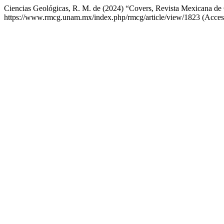
Ciencias Geológicas, R. M. de (2024) “Covers, Revista Mexicana de
https://www.rmcg.unam.mx/index.php/rmcg/article/view/1823 (Acces