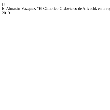
[1]
E. Almazán-Vázquez, “El Cámbrico-Ordovícico de Arivechi, en la reg
2019.