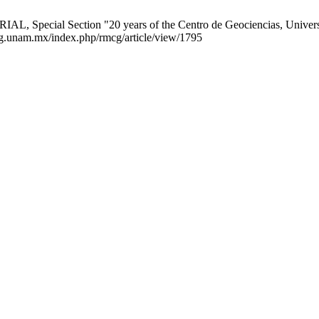
AL, Special Section "20 years of the Centro de Geociencias, Univer
mcg.unam.mx/index.php/rmcg/article/view/1795