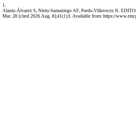
1.
Alaniz-Álvarez S, Nieto-Samaniego AF, Pardo-Villaveces N. EDITORI
Mar. 28 [cited 2026 Aug. 8];41(1):I. Available from: https://www.r