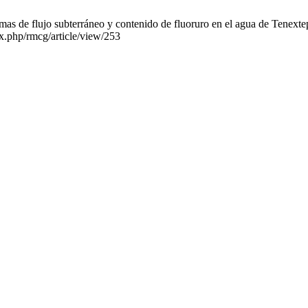
s de flujo subterráneo y contenido de fluoruro en el agua de Tenexte
x.php/rmcg/article/view/253