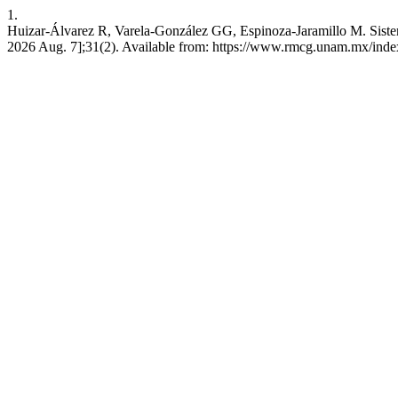
1.
Huizar-Álvarez R, Varela-González GG, Espinoza-Jaramillo M. Sistema
2026 Aug. 7];31(2). Available from: https://www.rmcg.unam.mx/inde