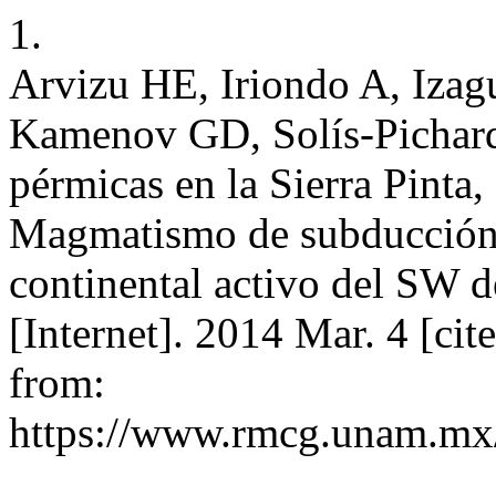
1.
Arvizu HE, Iriondo A, Izag
Kamenov GD, Solís-Pichardo
pérmicas en la Sierra Pint
Magmatismo de subducción a
continental activo del SW 
[Internet]. 2014 Mar. 4 [ci
from:
https://www.rmcg.unam.mx/