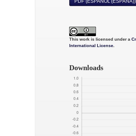
PDF (ESPAÑOL (ESPAÑA))
This work is licensed under a
Cr
International License
.
Downloads