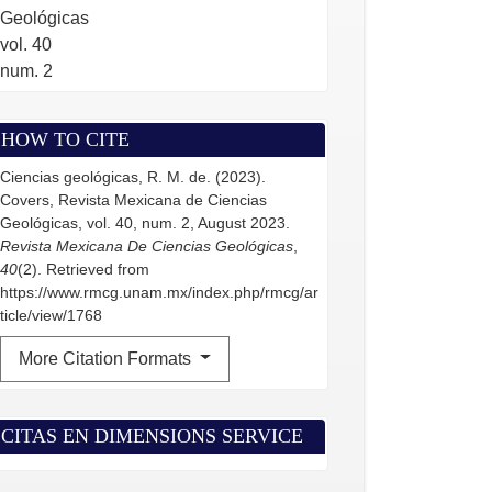
Geológicas
vol. 40
num. 2
HOW TO CITE
Ciencias geológicas, R. M. de. (2023).
Covers, Revista Mexicana de Ciencias
Geológicas, vol. 40, num. 2, August 2023.
Revista Mexicana De Ciencias Geológicas
,
40
(2). Retrieved from
https://www.rmcg.unam.mx/index.php/rmcg/ar
ticle/view/1768
More Citation Formats
CITAS EN DIMENSIONS SERVICE