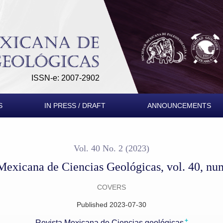
, vol. 40, num. 2, August 2023
ISSN-e: 2007-2902
S
IN PRESS / DRAFT
ANNOUNCEMENTS
Vol. 40 No. 2 (2023)
Mexicana de Ciencias Geológicas, vol. 40, nu
COVERS
Published 2023-07-30
+
Revista Mexicana de Ciencias geológicas