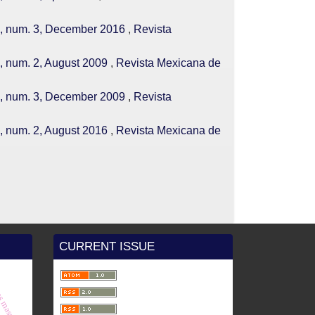
33, num. 3, December 2016
,
Revista
6, num. 2, August 2009
,
Revista Mexicana de
26, num. 3, December 2009
,
Revista
3, num. 2, August 2016
,
Revista Mexicana de
CURRENT ISSUE
s massif