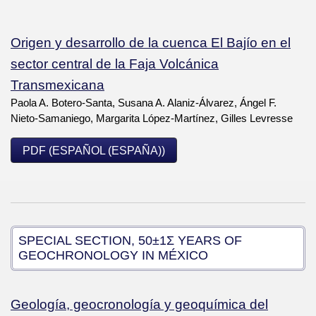
Origen y desarrollo de la cuenca El Bajío en el
sector central de la Faja Volcánica
Transmexicana
Paola A. Botero-Santa, Susana A. Alaniz-Álvarez, Ángel F.
Nieto-Samaniego, Margarita López-Martínez, Gilles Levresse
PDF (ESPAÑOL (ESPAÑA))
SPECIAL SECTION, 50±1Σ YEARS OF
GEOCHRONOLOGY IN MÉXICO
Geología, geocronología y geoquímica del