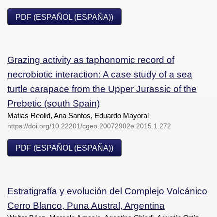
PDF (ESPAÑOL (ESPAÑA))
Grazing activity as taphonomic record of
necrobiotic interaction: A case study of a sea
turtle carapace from the Upper Jurassic of the
Prebetic (south Spain)
Matias Reolid, Ana Santos, Eduardo Mayoral
https://doi.org/10.22201/cgeo.20072902e.2015.1.272
PDF (ESPAÑOL (ESPAÑA))
Estratigrafía y evolución del Complejo Volcánico
Cerro Blanco, Puna Austral, Argentina