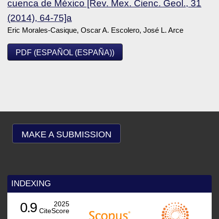
cuenca de México [Rev. Mex. Cienc. Geol., 31
(2014), 64-75]a
Eric Morales-Casique, Oscar A. Escolero, José L. Arce
PDF (ESPAÑOL (ESPAÑA))
MAKE A SUBMISSION
INDEXING
0.9
2025
CiteScore