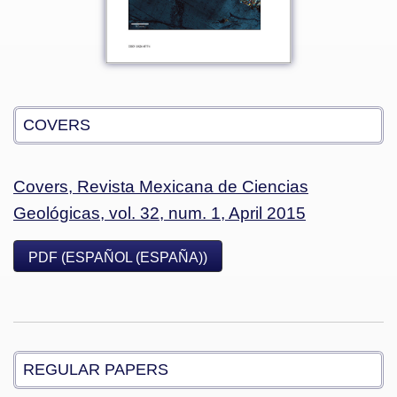
COVERS
Covers, Revista Mexicana de Ciencias
Geológicas, vol. 32, num. 1, April 2015
PDF (ESPAÑOL (ESPAÑA))
REGULAR PAPERS