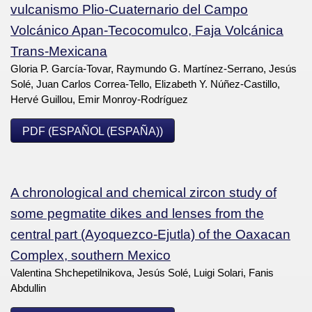
vulcanismo Plio-Cuaternario del Campo
Volcánico Apan-Tecocomulco, Faja Volcánica
Trans-Mexicana
Gloria P. García-Tovar, Raymundo G. Martínez-Serrano, Jesús
Solé, Juan Carlos Correa-Tello, Elizabeth Y. Núñez-Castillo,
Hervé Guillou, Emir Monroy-Rodríguez
PDF (ESPAÑOL (ESPAÑA))
A chronological and chemical zircon study of
some pegmatite dikes and lenses from the
central part (Ayoquezco-Ejutla) of the Oaxacan
Complex, southern Mexico
Valentina Shchepetilnikova, Jesús Solé, Luigi Solari, Fanis
Abdullin