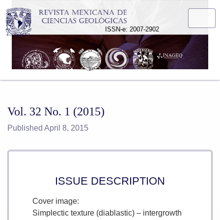
Vol. 32 No. 1 (2015)
ISSN-e: 2007-2902
Vol. 32 No. 1 (2015)
Published April 8, 2015
ISSUE DESCRIPTION
Cover image:
Simplectic texture (diablastic) – intergrowth