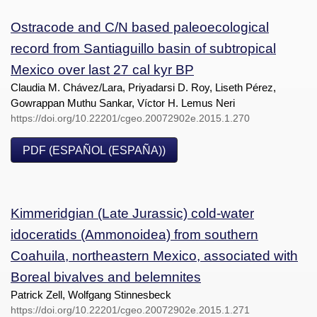
Ostracode and C/N based paleoecological
record from Santiaguillo basin of subtropical
Mexico over last 27 cal kyr BP
Claudia M. Chávez/Lara, Priyadarsi D. Roy, Liseth Pérez,
Gowrappan Muthu Sankar, Víctor H. Lemus Neri
https://doi.org/10.22201/cgeo.20072902e.2015.1.270
PDF (ESPAÑOL (ESPAÑA))
Kimmeridgian (Late Jurassic) cold-water
idoceratids (Ammonoidea) from southern
Coahuila, northeastern Mexico, associated with
Boreal bivalves and belemnites
Patrick Zell, Wolfgang Stinnesbeck
https://doi.org/10.22201/cgeo.20072902e.2015.1.271