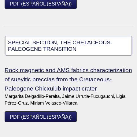
PDF (ESPAÑOL (ESPAÑA))
SPECIAL SECTION, THE CRETACEOUS-
PALEOGENE TRANSITION
Rock magnetic and AMS fabrics characterization
of suevitic breccias from the Cretaceous-
Paleogene Chicxulub impact crater
Margarita Delgadillo-Peralta, Jaime Urrutia-Fucugauchi, Ligia
Pérez-Cruz, Miriam Velasco-Villareal
PDF (ESPAÑOL (ESPAÑA))