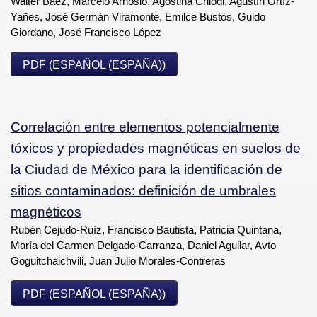
Walter Báez, Marcelo Arnosio, Agostina Chiodi, Agustín Ortíz-
Yañes, José Germán Viramonte, Emilce Bustos, Guido
Giordano, José Francisco López
PDF (ESPAÑOL (ESPAÑA))
Correlación entre elementos potencialmente
tóxicos y propiedades magnéticas en suelos de
la Ciudad de México para la identificación de
sitios contaminados: definición de umbrales
magnéticos
Rubén Cejudo-Ruíz, Francisco Bautista, Patricia Quintana,
María del Carmen Delgado-Carranza, Daniel Aguilar, Avto
Goguitchaichvili, Juan Julio Morales-Contreras
PDF (ESPAÑOL (ESPAÑA))