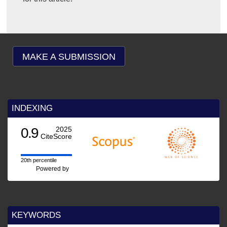
MAKE A SUBMISSION
INDEXING
2025
CiteScore
rcentile
Powered by
KEYWORDS