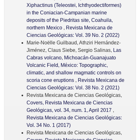
Xiphactinus (Teleostei, Ichthyodectiformes)
in the Coniacian-Campanian marine
deposits of the Piedritas site, Coahuila,
northern Mexico
,
Revista Mexicana de
Ciencias Geológicas: Vol. 39 No. 2 (2022)
Marie-Noëlle Guilbaud, Athziri Hernández-
Jiménez, Claus Siebe, Sergio Salinas,
Las
Cabras volcano, Michoacán-Guanajuato
Volcanic Field, México: Topographic,
climatic, and shallow magmatic controls on
scoria cone eruptions
,
Revista Mexicana de
Ciencias Geológicas: Vol. 38 No. 2 (2021)
Revista Mexicana de Ciencias Geológicas,
Covers, Revista Mexicana de Ciencias
Geológicas, vol. 34, num. 1, April 2017
,
Revista Mexicana de Ciencias Geológicas:
Vol. 34 No. 1 (2017)
Revista Mexicana de Ciencias Geológicas,