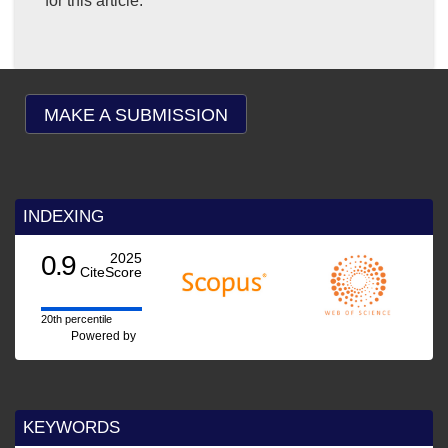
for this article.
MAKE A SUBMISSION
INDEXING
0.9
2025
CiteScore
20th percentile
Powered by
KEYWORDS