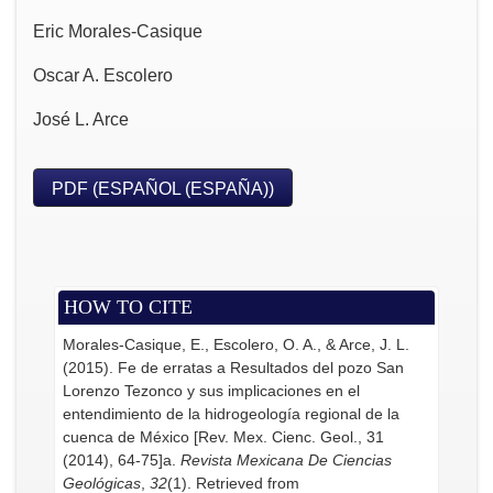
Eric Morales-Casique
Oscar A. Escolero
José L. Arce
PDF (ESPAÑOL (ESPAÑA))
HOW TO CITE
Morales-Casique, E., Escolero, O. A., & Arce, J. L.
(2015). Fe de erratas a Resultados del pozo San
Lorenzo Tezonco y sus implicaciones en el
entendimiento de la hidrogeología regional de la
cuenca de México [Rev. Mex. Cienc. Geol., 31
(2014), 64-75]a.
Revista Mexicana De Ciencias
Geológicas
,
32
(1). Retrieved from