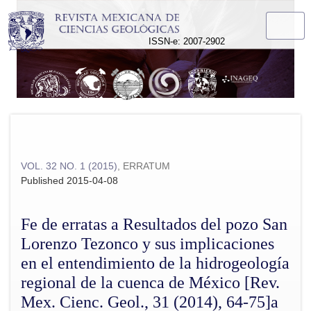
Fe de erratas a Resultados del pozo San Lorenzo Tezonco y s
ISSN-e: 2007-2902
VOL. 32 NO. 1 (2015)
,
ERRATUM
Published 2015-04-08
Fe de erratas a Resultados del pozo San
Lorenzo Tezonco y sus implicaciones
en el entendimiento de la hidrogeología
regional de la cuenca de México [Rev.
Mex. Cienc. Geol., 31 (2014), 64-75]a