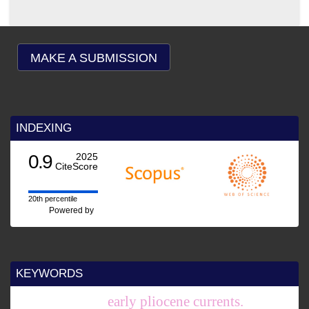
MAKE A SUBMISSION
INDEXING
0.9
2025
CiteScore
20th percentile
Powered by
KEYWORDS
early pliocene currents.