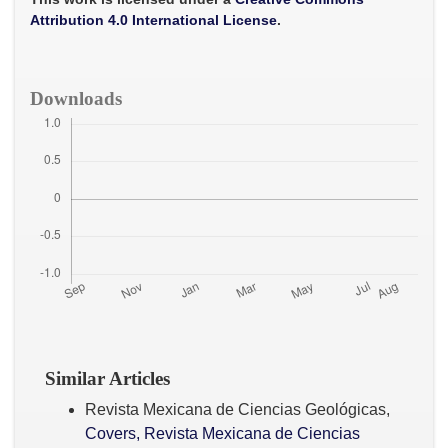
k
p
Attribution 4.0 International License
.
Downloads
Similar Articles
Revista Mexicana de Ciencias Geológicas,
Covers, Revista Mexicana de Ciencias