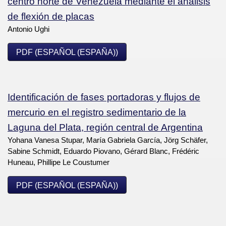
centro norte de Venezuela mediante el análisis
de flexión de placas
Antonio Ughi
PDF (ESPAÑOL (ESPAÑA))
Identificación de fases portadoras y flujos de
mercurio en el registro sedimentario de la
Laguna del Plata, región central de Argentina
Yohana Vanesa Stupar, María Gabriela García, Jörg Schäfer,
Sabine Schmidt, Eduardo Piovano, Gérard Blanc, Frédéric
Huneau, Phillipe Le Coustumer
PDF (ESPAÑOL (ESPAÑA))