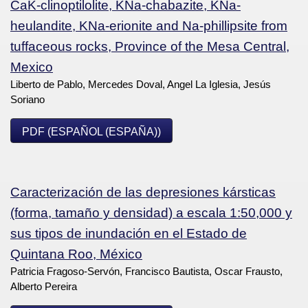
CaK-clinoptilolite, KNa-chabazite, KNa-
heulandite, KNa-erionite and Na-phillipsite from
tuffaceous rocks, Province of the Mesa Central,
Mexico
Liberto de Pablo, Mercedes Doval, Angel La Iglesia, Jesús
Soriano
PDF (ESPAÑOL (ESPAÑA))
Caracterización de las depresiones kársticas
(forma, tamaño y densidad) a escala 1:50,000 y
sus tipos de inundación en el Estado de
Quintana Roo, México
Patricia Fragoso-Servón, Francisco Bautista, Oscar Frausto,
Alberto Pereira