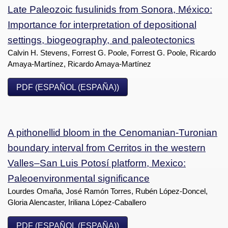
Late Paleozoic fusulinids from Sonora, México:
Importance for interpretation of depositional
settings, biogeography, and paleotectonics
Calvin H. Stevens, Forrest G. Poole, Forrest G. Poole, Ricardo
Amaya-Martínez, Ricardo Amaya-Martínez
PDF (ESPAÑOL (ESPAÑA))
A pithonellid bloom in the Cenomanian-Turonian
boundary interval from Cerritos in the western
Valles–San Luis Potosí platform, Mexico:
Paleoenvironmental significance
Lourdes Omaña, José Ramón Torres, Rubén López-Doncel,
Gloria Alencaster, Iriliana López-Caballero
PDF (ESPAÑOL (ESPAÑA))