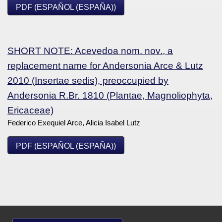
PDF (ESPAÑOL (ESPAÑA))
SHORT NOTE: Acevedoa nom. nov., a
replacement name for Andersonia Arce & Lutz
2010 (Insertae sedis), preoccupied by
Andersonia R.Br. 1810 (Plantae, Magnoliophyta,
Ericaceae)
Federico Exequiel Arce, Alicia Isabel Lutz
PDF (ESPAÑOL (ESPAÑA))